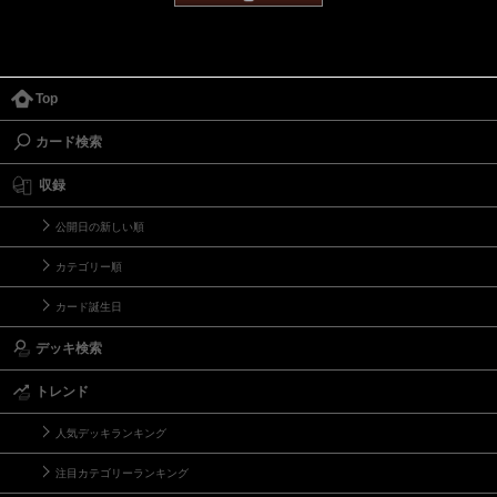
Top
カード検索
収録
公開日の新しい順
カテゴリー順
カード誕生日
デッキ検索
トレンド
人気デッキランキング
注目カテゴリーランキング