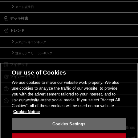
カード誕生日
デッキ検索
トレンド
人気デッキランキング
注目カテゴリーランキング
マイデッキ
Our use of Cookies
マイカードリスト
We use cookies to make our website work properly. We also
use cookies to analyze the traffic of our website, to provide
Ｑ＆Ａ
you with the advertisement tailored to your interest, and to
link our website to the social media. If you select “Accept All
リミットレギュレーション
Cookies”, all of these cookies will be used on our website.
Cookie Notice
Cookies Settings
お問い合わせ
ご利用規約
サイトポリシー
Cookies Settings