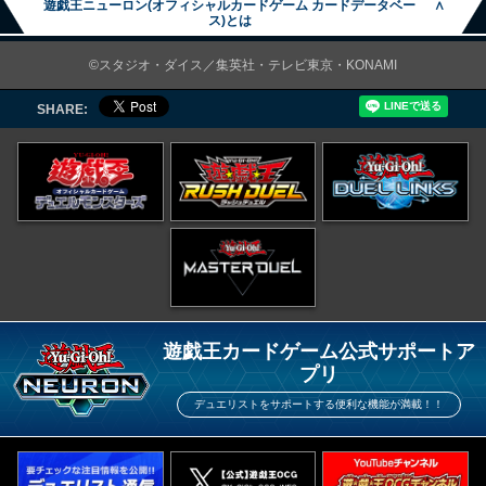
遊戯王ニューロン(オフィシャルカードゲーム カードデータベー
∧
ス)とは
©スタジオ・ダイス／集英社・テレビ東京・KONAMI
SHARE:
遊戯王カードゲーム公式サポートア
プリ
デュエリストをサポートする便利な機能が満載！！