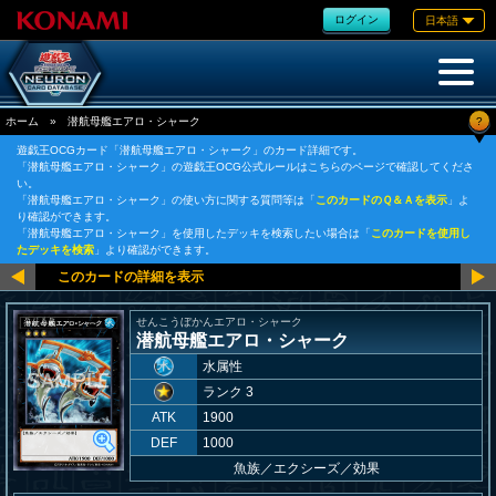
ログイン
日本語
?
ホーム
»
潜航母艦エアロ・シャーク
遊戯王OCGカード「潜航母艦エアロ・シャーク」のカード詳細です。
「潜航母艦エアロ・シャーク」の遊戯王OCG公式ルールはこちらのページで確認してくださ
い。
「潜航母艦エアロ・シャーク」の使い方に関する質問等は「
このカードのＱ＆Ａを表示
」よ
り確認ができます。
「潜航母艦エアロ・シャーク」を使用したデッキを検索したい場合は「
このカードを使用し
たデッキを検索
」より確認ができます。
せんこうぼかんエアロ・シャーク
潜航母艦エアロ・シャーク
水属性
ランク 3
ATK
1900
DEF
1000
魚族
／
エクシーズ／効果