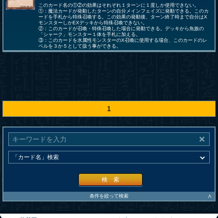
このカード名の①②の効果はそれぞれ１ターンに１度しか使用できない。
①：魔法カードが発動したターンの自分メインフェイズに発動できる。このカ
ードを手札から特殊召喚する。この効果の発動後、ターン終了時まで自分はX
モンスターしかEXデッキから特殊召喚できない。
②：このカードが召喚・特殊召喚した場合に発動できる。デッキから魚族の
「シャーク」モンスター１体を手札に加える。
③：このカードを水属性モンスターのX召喚に使用する場合、このカードのレ
ベルを３か５として扱う事ができる。
1
検 索
∧
条件を絞って検索