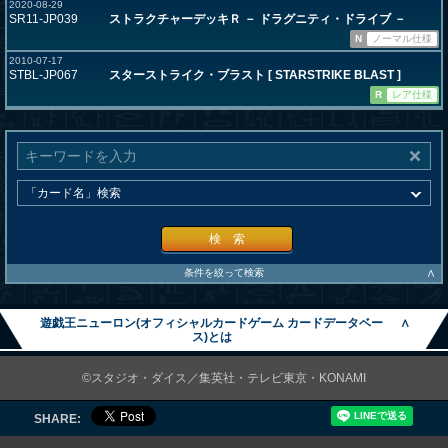
2020-08-29
SR11-JP039
ストラクチャーデッキＲ － ドラグニティ・ドライブ －
N
ノーマル仕様
2010-07-17
STBL-JP067
スターストライク・ブラスト [ STARSTRIKE BLAST ]
R
レア仕様
検 索
∧
条件を絞って検索
遊戯王ニューロン(オフィシャルカードゲーム カードデータベー
∧
ス)とは
©スタジオ・ダイス／集英社・テレビ東京・KONAMI
SHARE: