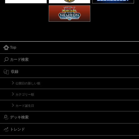
Top
カード検索
収録
公開日の新しい順
カテゴリー順
カード誕生日
デッキ検索
トレンド