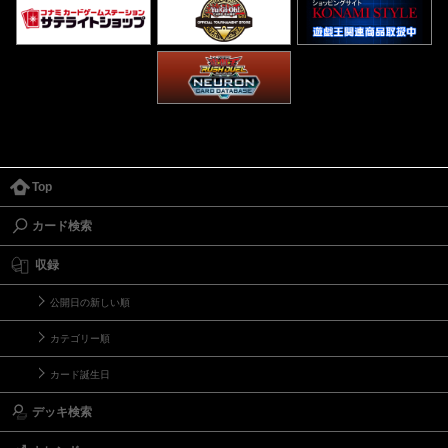
Top
カード検索
収録
公開日の新しい順
カテゴリー順
カード誕生日
デッキ検索