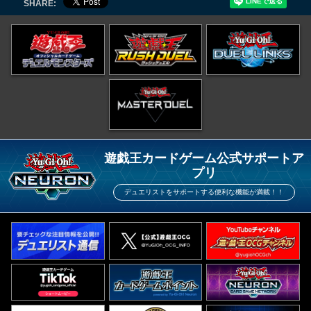
SHARE:
遊戯王カードゲーム公式サポートア
プリ
デュエリストをサポートする便利な機能が満載！！