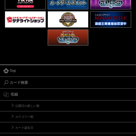
Top
カード検索
収録
公開日の新しい順
カテゴリー順
カード誕生日