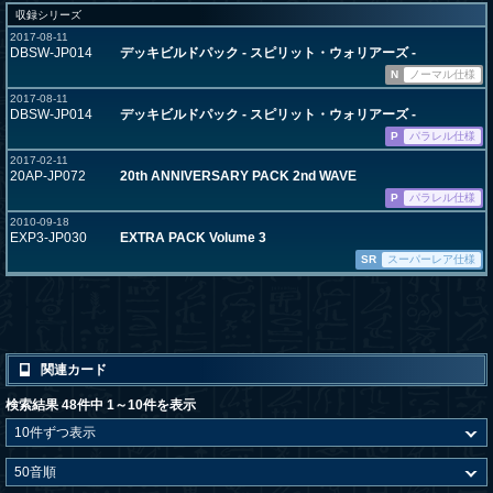
収録シリーズ
2017-08-11
DBSW-JP014
デッキビルドパック - スピリット・ウォリアーズ -
N
ノーマル仕様
2017-08-11
DBSW-JP014
デッキビルドパック - スピリット・ウォリアーズ -
P
パラレル仕様
2017-02-11
20AP-JP072
20th ANNIVERSARY PACK 2nd WAVE
P
パラレル仕様
2010-09-18
EXP3-JP030
EXTRA PACK Volume 3
SR
スーパーレア仕様
関連カード
検索結果 48件中 1～10件を表示