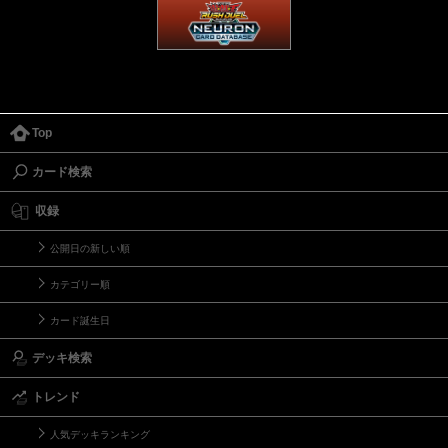
Top
カード検索
収録
公開日の新しい順
カテゴリー順
カード誕生日
デッキ検索
トレンド
人気デッキランキング