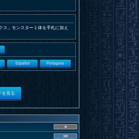
クス」モンスター１体を手札に加え
Español
Portugues
ドを見る
N
SR