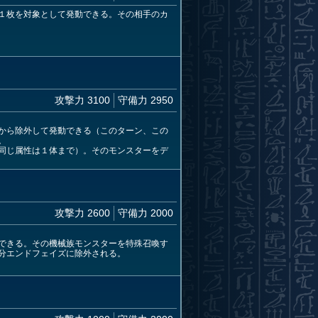
１枚を対象として発動できる。その相手のカ
攻撃力 3100
守備力 2950
から除外して発動できる（このターン、この
。
同じ属性は１体まで）。そのモンスターをデ
攻撃力 2600
守備力 2000
できる。その機械族モンスターを特殊召喚す
分エンドフェイズに除外される。