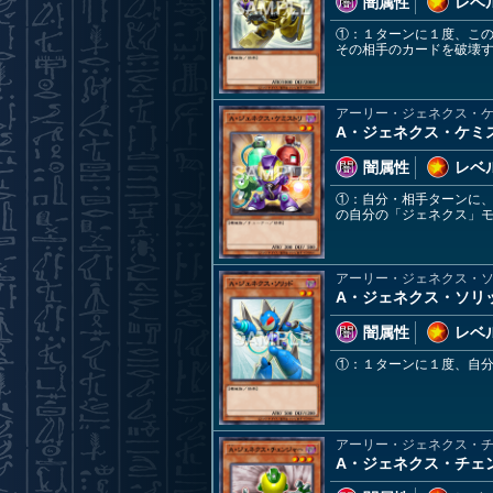
闇属性
レベル
①：１ターンに１度、こ
その相手のカードを破壊
アーリー・ジェネクス・
A・ジェネクス・ケミ
闇属性
レベル
①：自分・相手ターンに
の自分の「ジェネクス」
アーリー・ジェネクス・
A・ジェネクス・ソリ
闇属性
レベル
①：１ターンに１度、自
アーリー・ジェネクス・
A・ジェネクス・チェ