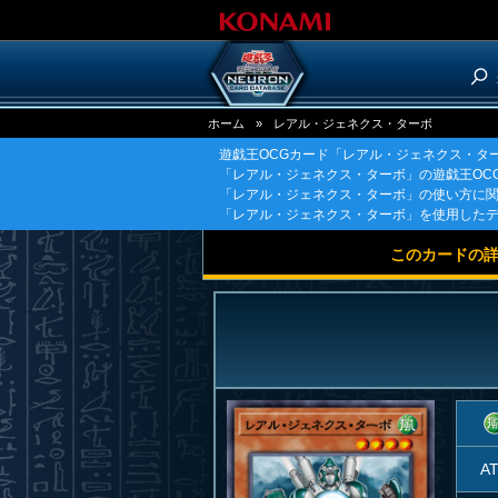
ホーム
»
レアル・ジェネクス・ターボ
遊戯王OCGカード「レアル・ジェネクス・タ
「レアル・ジェネクス・ターボ」の遊戯王OC
「レアル・ジェネクス・ターボ」の使い方に
「レアル・ジェネクス・ターボ」を使用した
このカードの
A