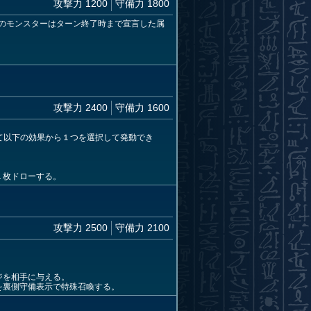
攻撃力 1200
守備力 1800
のモンスターはターン終了時まで宣言した属
攻撃力 2400
守備力 1600
て以下の効果から１つを選択して発動でき
１枚ドローする。
攻撃力 2500
守備力 2100
。
ジを相手に与える。
を裏側守備表示で特殊召喚する。