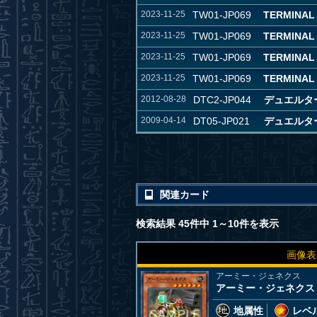
2023-11-25
TW01-JP069
TERMINAL
2023-11-25
TW01-JP069
TERMINAL
2023-11-25
TW01-JP069
TERMINAL
2023-11-25
TW01-JP069
TERMINAL
2012-08-28
DTC2-JP044
デュエルタ
2009-04-14
DT05-JP021
デュエルタ
関連カード
検索結果 45件中 1～10件を表示
画像表
アーミー・ジェネクス
アーミー・ジェネクス
地属性
レベル