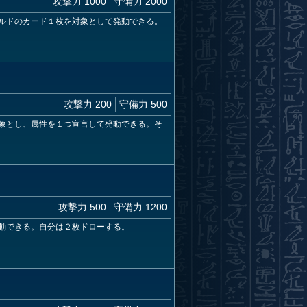
攻撃力 1000
守備力 2000
ルドのカード１枚を対象として発動できる。
攻撃力 200
守備力 500
象とし、属性を１つ宣言して発動できる。そ
攻撃力 500
守備力 1200
動できる。自分は２枚ドローする。