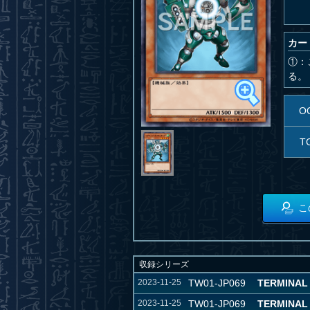
カー
①：
る。
O
T
こ
収録シリーズ
2023-11-25
TW01-JP069
TERMINAL
2023-11-25
TW01-JP069
TERMINAL