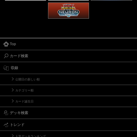
Top
カード検索
収録
公開日の新しい順
カテゴリー順
カード誕生日
デッキ検索
トレンド
人気デッキランキング