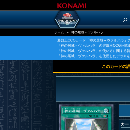
ホーム
»
神の居城－ヴァルハラ
遊戯王OCGカード「神の居城－ヴァルハラ」
「神の居城－ヴァルハラ」の遊戯王OCG公式
「神の居城－ヴァルハラ」の使い方に関する
「神の居城－ヴァルハラ」を使用したデッキ
このカードの
カー