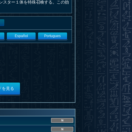
ンスター１体を特殊召喚する。この効
Español
Portugues
ドを見る
N
N