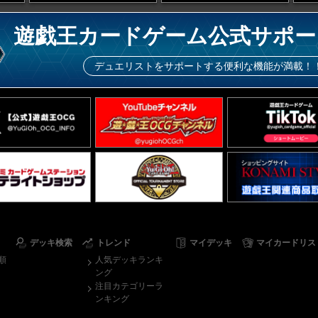
遊戯王カードゲーム公式サポー
デュエリストをサポートする便利な機能が満載！
デッキ検索
トレンド
マイデッキ
マイカードリス
順
人気デッキランキ
ング
注目カテゴリーラ
ンキング