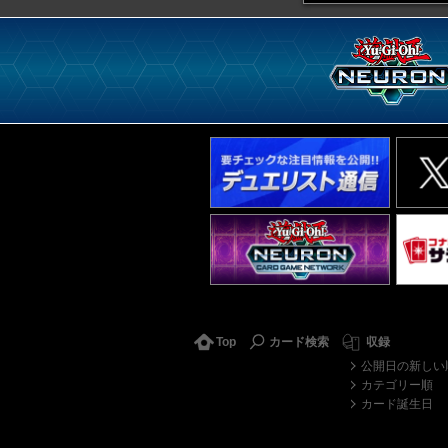
Top
カード検索
収録
公開日の新しい
カテゴリー順
カード誕生日