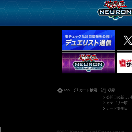
Top
カード検索
収録
公開日の新しい
カテゴリー順
カード誕生日