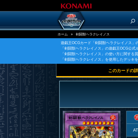
ホーム
»
剣闘獣ヘラクレイノス
遊戯王OCGカード「剣闘獣ヘラクレイノス」
「剣闘獣ヘラクレイノス」の遊戯王OCG公式
「剣闘獣ヘラクレイノス」の使い方に関する
「剣闘獣ヘラクレイノス」を使用したデッキ
このカードの
A