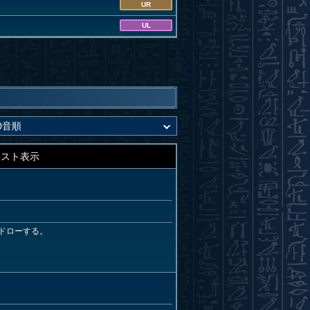
UR
UL
キスト表示
ドローする。