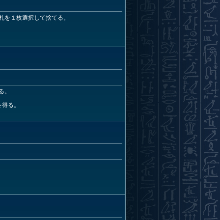
札を１枚選択して捨てる。
る。
を得る。