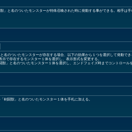
闘獣」と名のついたモンスターが特殊召喚された時に発動する事ができる。相手は手
」と名のついたモンスターが存在する場合、以下の効果から１つを選択して発動でき
表示で存在するモンスター１体を選択し、表示形式を変更する。
闘獣」と名のついたモンスター１体を選択し、エンドフェイズ時までコントロール
の「剣闘獣」と名のついたモンスター１体を手札に加える。