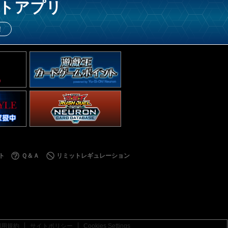
トアプリ
！
ト
Ｑ＆Ａ
リミットレギュレーション
利用規約
サイトポリシー
Cookies Settings