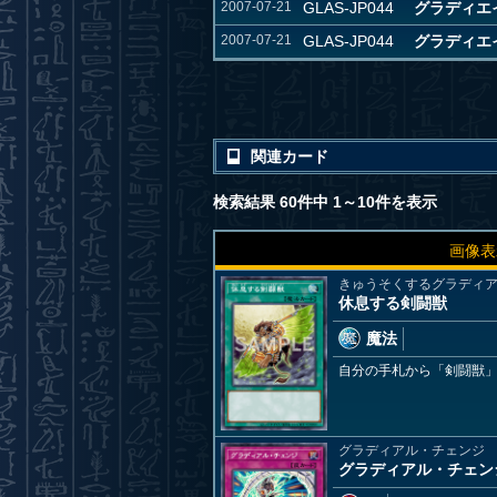
2007-07-21
GLAS-JP044
グラディエイタ
2007-07-21
GLAS-JP044
グラディエイタ
関連カード
検索結果 60件中 1～10件を表示
画像表
きゅうそくするグラディ
休息する剣闘獣
魔法
自分の手札から「剣闘獣
グラディアル・チェンジ
グラディアル・チェン