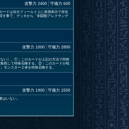
攻撃力 2400
守備力 600
カードは自分フィールド上に表側表示で存在
戻す事で、デッキから「剣闘獣アレクサンデ
攻撃力 1000
守備力 2800
しない）。①：このカードが上記の方法で特殊
を無視して特殊召喚する。②：このカードが戦
獣」モンスター２体を特殊召喚する。
攻撃力 1900
守備力 1500
者はいない。