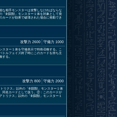
能な相手モンスターは攻撃しなければならな
の「剣闘獣」モンスター１体を対象として発
のカードが効果で破壊された場合に発動でき
攻撃力 2600
守備力 1000
ンスター１体を守備表示で特殊召喚する。こ
バトルフェイズ終了時にこのカードを持ち主
喚する。
攻撃力 800
守備力 2000
アトリクス」以外の「剣闘獣」モンスター１体
、同名カードとして扱う。②：このカードが
アトリクス」以外の「剣闘獣」モンスター１