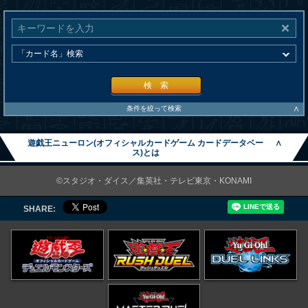
検 索
∧
条件を絞って検索
遊戯王ニューロン(オフィシャルカードゲーム カードデータベー
∧
ス)とは
©スタジオ・ダイス／集英社・テレビ東京・KONAMI
SHARE: