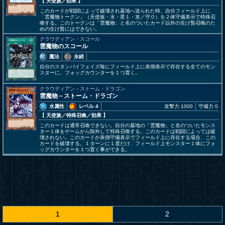
【 天使族
／効果
】
このカードが戦闘によって破壊され墓地へ送られた時、自分フィールド上に
「雲魔物トークン」（天使族・水・星１・攻／守０）を２体守備表示で特殊召
喚する。このトークンは「雲魔物」と名のついたカード以外の生け贄召喚のた
めの生け贄にはできない。
クラウディアン・スコール
雲魔物のスコール
魔法
永続
自分のスタンバイフェイズ毎にフィールド上に表側表示で存在する全てのモン
スターに、フォッグカウンターを１つ置く。
クラウディアン－ストーム・ドラゴン
雲魔物－ストーム・ドラゴン
水属性
レベル 4
攻撃力 1000
守備力 0
【 天使族
／特殊召喚／効果
】
このカードは通常召喚できない。自分の墓地の「雲魔物」と名のついたモンス
ター１体をゲームから除外して特殊召喚する。このカードは戦闘によっては破
壊されない。このカードが表側守備表示でフィールド上に存在する場合、この
カードを破壊する。１ターンに１度だけ、フィールド上モンスター１体にフォ
ッグカウンターを１つ置く事ができる。
1
2