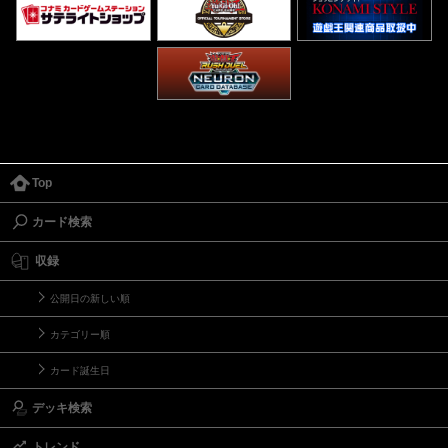
Top
カード検索
収録
公開日の新しい順
カテゴリー順
カード誕生日
デッキ検索
トレンド