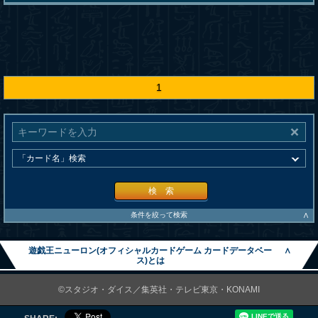
1
検 索
∧
条件を絞って検索
遊戯王ニューロン(オフィシャルカードゲーム カードデータベー
∧
ス)とは
©スタジオ・ダイス／集英社・テレビ東京・KONAMI