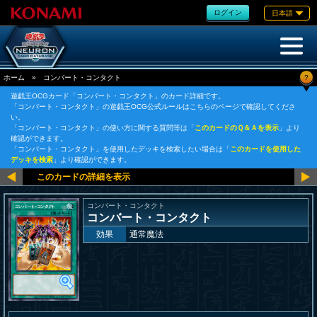
ログイン
日本語
?
ホーム
»
コンバート・コンタクト
遊戯王OCGカード「コンバート・コンタクト」のカード詳細です。
「コンバート・コンタクト」の遊戯王OCG公式ルールはこちらのページで確認してくださ
い。
「コンバート・コンタクト」の使い方に関する質問等は「
このカードのＱ＆Ａを表示
」より
確認ができます。
「コンバート・コンタクト」を使用したデッキを検索したい場合は「
このカードを使用した
デッキを検索
」より確認ができます。
コンバート・コンタクト
コンバート・コンタクト
効果
通常魔法