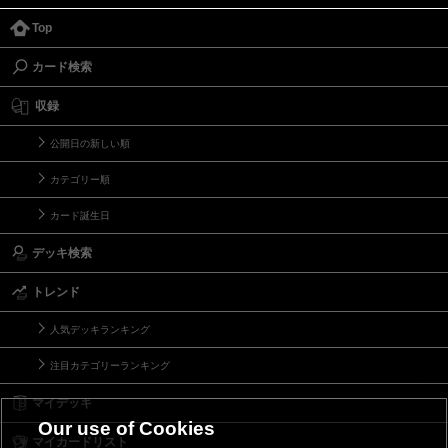
Top
カード検索
収録
公開日の新しい順
カテゴリー順
カード誕生日
デッキ検索
トレンド
人気デッキランキング
注目カテゴリーランキング
マイデッキ
Our use of Cookies
マイカードリスト