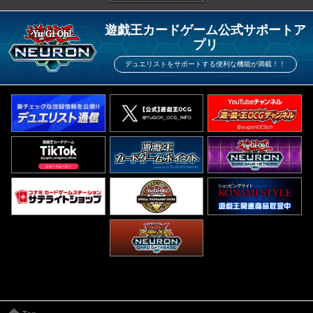
遊戯王カードゲーム公式サポートア
プリ
デュエリストをサポートする便利な機能が満載！！