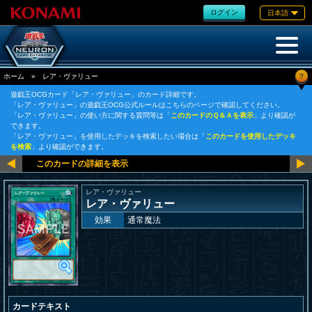
ログイン
日本語
?
ホーム
»
レア・ヴァリュー
遊戯王OCGカード「レア・ヴァリュー」のカード詳細です。
「レア・ヴァリュー」の遊戯王OCG公式ルールはこちらのページで確認してください。
「レア・ヴァリュー」の使い方に関する質問等は「
このカードのＱ＆Ａを表示
」より確認が
できます。
「レア・ヴァリュー」を使用したデッキを検索したい場合は「
このカードを使用したデッキ
を検索
」より確認ができます。
レア・ヴァリュー
レア・ヴァリュー
効果
通常魔法
カードテキスト