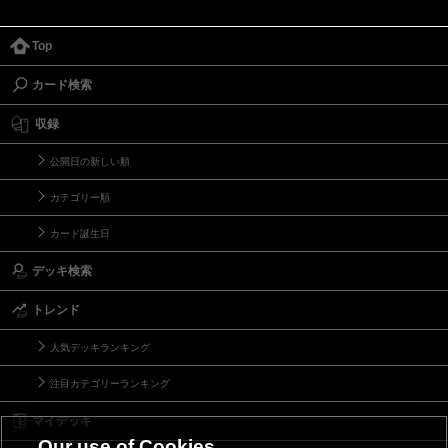
Top
カード検索
収録
公開日の新しい順
カテゴリー順
カード誕生日
デッキ検索
トレンド
人気デッキランキング
注目カテゴリーランキング
マイデッキ
Our use of Cookies