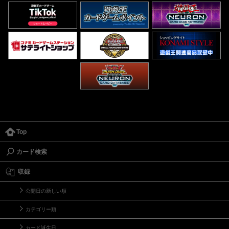
Top
カード検索
収録
公開日の新しい順
カテゴリー順
カード誕生日