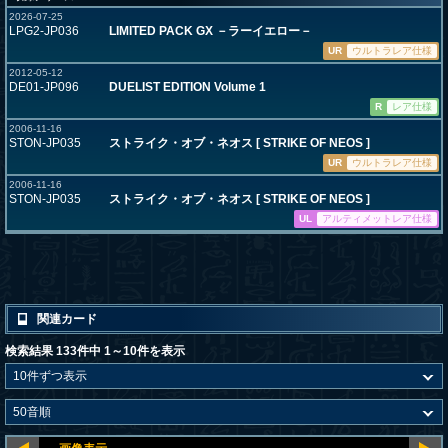
2026-07-25
LPG2-JP036
LIMITED PACK GX －ラーイエロー－
UR
ウルトラレア仕様
2012-05-12
DE01-JP096
DUELIST EDITION Volume 1
R
レア仕様
2006-11-16
STON-JP035
ストライク・オブ・ネオス [ STRIKE OF NEOS ]
UR
ウルトラレア仕様
2006-11-16
STON-JP035
ストライク・オブ・ネオス [ STRIKE OF NEOS ]
UL
アルティメットレア仕様
関連カード
検索結果 133件中 1～10件を表示