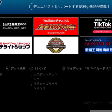
デュエリストをサポートする便利な機能が満載！
デッキ検索
トレンド
マイデッキ
マイカードリス
順
人気デッキランキ
ング
注目カテゴリーラ
ンキング
お問い合わせ
ご