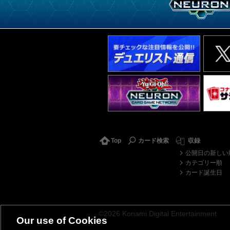
Top
カード検索
収録
公開日の新しい
カテゴリー順
カード誕生日
©2026 Konami Digital Entertainment
Our use of Cookies