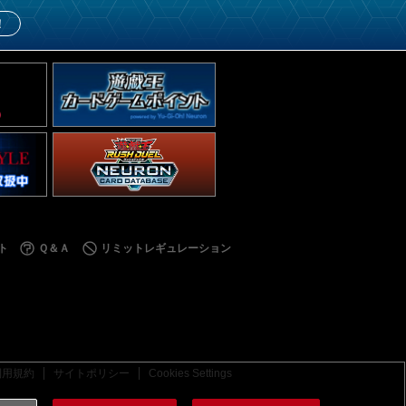
！
ト
Ｑ＆Ａ
リミットレギュレーション
利用規約
サイトポリシー
Cookies Settings