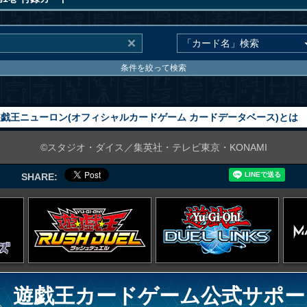
条件を絞って検索
戯王ニューロン(オフィシャルカードゲーム カードデータベース)とは
©スタジオ・ダイス／集英社・テレビ東京・KONAMI
SHARE:
遊戯王カードゲーム公式サポー