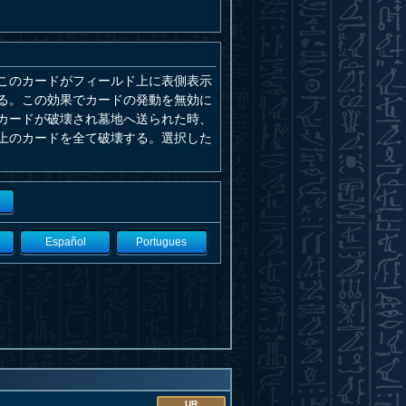
このカードがフィールド上に表側表示
る。この効果でカードの発動を無効に
カードが破壊され墓地へ送られた時、
上のカードを全て破壊する。選択した
Español
Portugues
UR