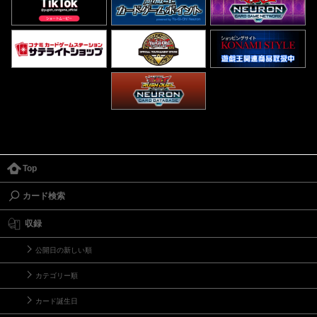
Top
カード検索
収録
公開日の新しい順
カテゴリー順
カード誕生日