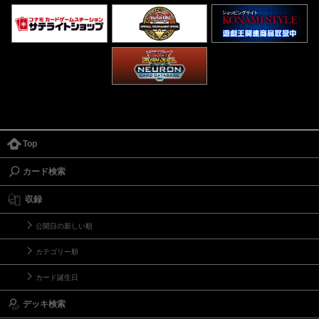
Top
カード検索
収録
公開日の新しい順
カテゴリー順
カード誕生日
デッキ検索