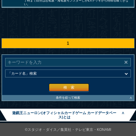
了時まで自分は恐竜族・海竜族モンスターしかEXデッキから特殊召喚できな
い。
1
検 索
∧
条件を絞って検索
遊戯王ニューロン(オフィシャルカードゲーム カードデータベー
∧
ス)とは
©スタジオ・ダイス／集英社・テレビ東京・KONAMI