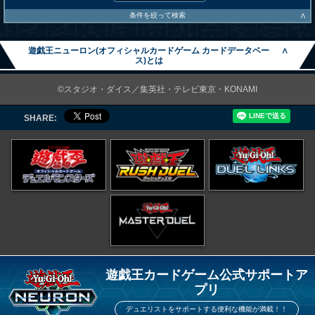
∧
条件を絞って検索
遊戯王ニューロン(オフィシャルカードゲーム カードデータベー
∧
ス)とは
©スタジオ・ダイス／集英社・テレビ東京・KONAMI
SHARE:
遊戯王カードゲーム公式サポートア
プリ
デュエリストをサポートする便利な機能が満載！！