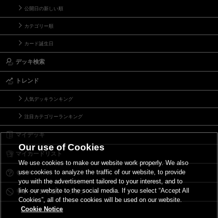
公開日の新しい順
カテゴリー順
カード誕生日
デッキ検索
トレンド
人気デッキランキング
注目カテゴリーランキング
マイデッキ
Our use of Cookies
マイカードリスト
We use cookies to make our website work properly. We also
use cookies to analyze the traffic of our website, to provide
Ｑ＆Ａ
you with the advertisement tailored to your interest, and to
link our website to the social media. If you select “Accept All
リミットレギュレーション
Cookies”, all of these cookies will be used on our website.
Cookie Notice