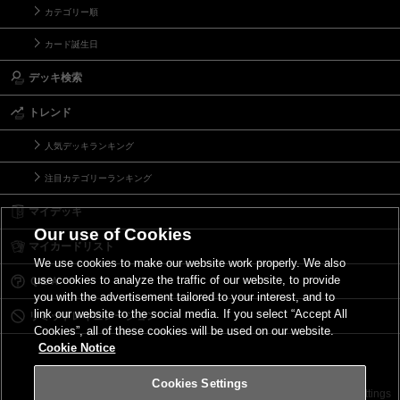
カテゴリー順
カード誕生日
デッキ検索
トレンド
人気デッキランキング
注目カテゴリーランキング
マイデッキ
Our use of Cookies
マイカードリスト
We use cookies to make our website work properly. We also
use cookies to analyze the traffic of our website, to provide
Ｑ＆Ａ
you with the advertisement tailored to your interest, and to
link our website to the social media. If you select “Accept All
リミットレギュレーション
Cookies”, all of these cookies will be used on our website.
Cookie Notice
Cookies Settings
お問い合わせ
ご利用規約
サイトポリシー
Cookies Settings