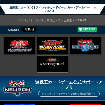
遊戯王ニューロン(オフィシャルカードゲーム カードデータベー
∧
ス)とは
©スタジオ・ダイス／集英社・テレビ東京・KONAMI
SHARE:
遊戯王カードゲーム公式サポートア
プリ
デュエリストをサポートする便利な機能が満載！！