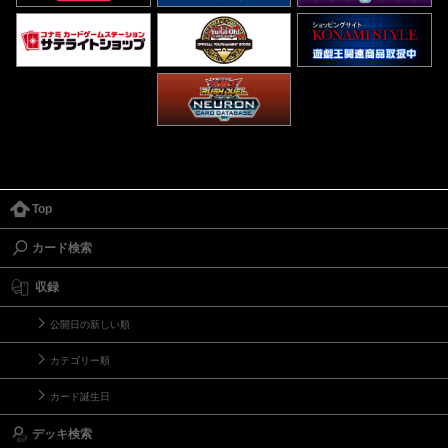
Top
カード検索
収録
公開日の新しい順
カテゴリー順
カード誕生日
デッキ検索