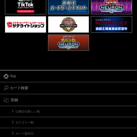
Top
カード検索
収録
公開日の新しい順
カテゴリー順
カード誕生日