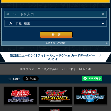
検 索
∧
条件を絞って検索
遊戯王ニューロン(オフィシャルカードゲーム カードデータベー
∧
ス)とは
©スタジオ・ダイス／集英社・テレビ東京・KONAMI
SHARE: