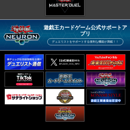
遊戯王カードゲーム公式サポートア
プリ
デュエリストをサポートする便利な機能が満載！！