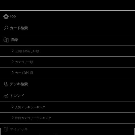
Top
カード検索
収録
公開日の新しい順
カテゴリー順
カード誕生日
デッキ検索
トレンド
人気デッキランキング
注目カテゴリーランキング
マイデッキ