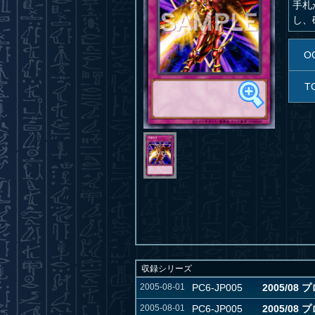
手札
し、
O
T
収録シリーズ
2005-08-01
PC6-JP005
2005/0
2005-08-01
PC6-JP005
2005/0