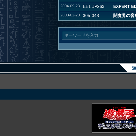
2004-09-23
EE1-JP263
EXPERT ED
2003-02-20
305-048
闇魔界の脅
遊