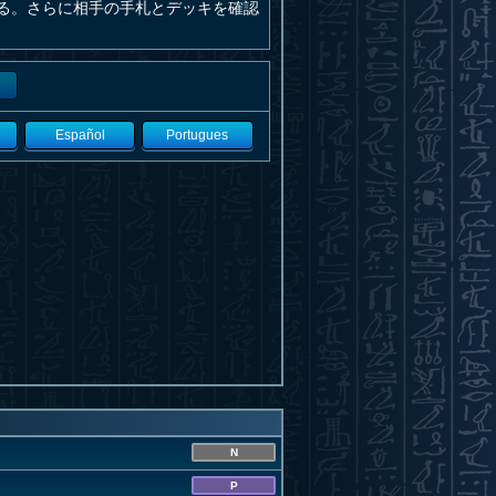
る。さらに相手の手札とデッキを確認
Español
Portugues
N
P