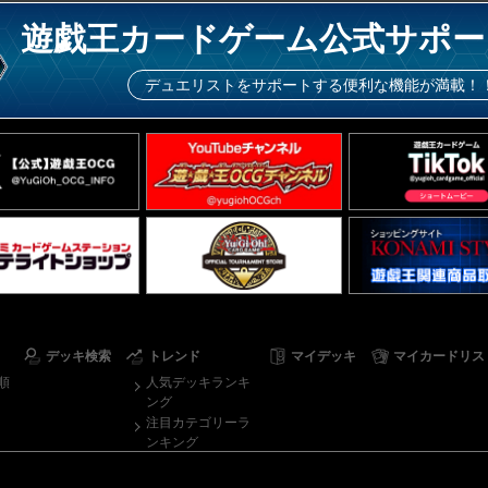
遊戯王カードゲーム公式サポー
デュエリストをサポートする便利な機能が満載！
デッキ検索
トレンド
マイデッキ
マイカードリス
順
人気デッキランキ
ング
注目カテゴリーラ
ンキング