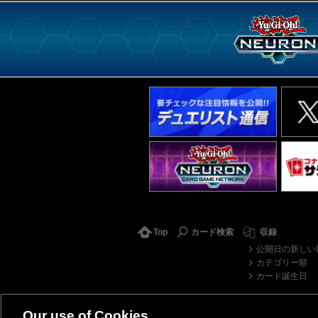
Top
カード検索
収録
公開日の新しい
カテゴリー順
カード誕生日
Our use of Cookies