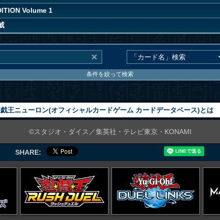
ITION Volume 1
威
条件を絞って検索
戯王ニューロン(オフィシャルカードゲーム カードデータベース)とは
©スタジオ・ダイス／集英社・テレビ東京・KONAMI
SHARE: