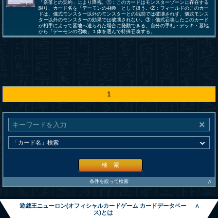
「奈落との契約」により降臨。①：このカードはモンスターゾーンに存在する
限り、カード名を「デーモンの召喚」として扱う。②：フィールドのこのカー
ドは、儀式モンスター以外のモンスターとの戦闘では破壊されず、儀式モンス
ター以外のモンスターの効果では破壊されない。③：儀式召喚したこのカード
が相手によって墓地へ送られた場合に発動できる。自分の手札・デッキ・墓地
から「デーモンの召喚」１体を選んで特殊召喚する。
1
検 索
∧
条件を絞って検索
遊戯王ニューロン(オフィシャルカードゲーム カードデータベー
∧
ス)とは