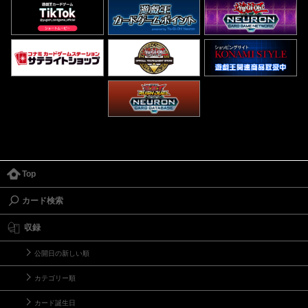
Top
カード検索
収録
公開日の新しい順
カテゴリー順
カード誕生日