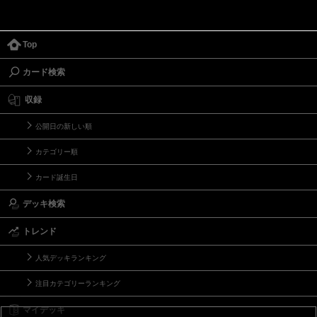
Top
カード検索
収録
公開日の新しい順
カテゴリー順
カード誕生日
デッキ検索
トレンド
人気デッキランキング
注目カテゴリーランキング
マイデッキ