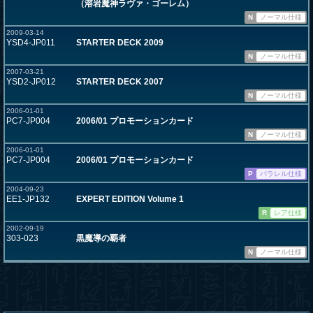
（溶岩魔神ラヴァ・ゴーレム）
N
ノーマル仕様
2009-03-14
YSD4-JP011
STARTER DECK 2009
N
ノーマル仕様
2007-03-21
YSD2-JP012
STARTER DECK 2007
N
ノーマル仕様
2006-01-01
PC7-JP004
2006/01 プロモーションカード
N
ノーマル仕様
2006-01-01
PC7-JP004
2006/01 プロモーションカード
P
パラレル仕様
2004-09-23
EE1-JP132
EXPERT EDITION Volume 1
R
レア仕様
2002-09-19
303-023
黒魔導の覇者
N
ノーマル仕様