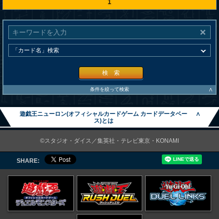
1
検 索
∧
条件を絞って検索
遊戯王ニューロン(オフィシャルカードゲーム カードデータベー
∧
ス)とは
©スタジオ・ダイス／集英社・テレビ東京・KONAMI
SHARE: