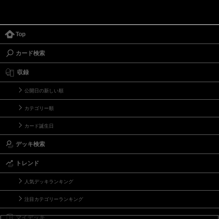
Top
カード検索
収録
公開日の新しい順
カテゴリー順
カード誕生日
デッキ検索
トレンド
人気デッキランキング
注目カテゴリーランキング
マイデッキ