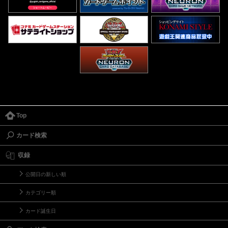
Top
カード検索
収録
公開日の新しい順
カテゴリー順
カード誕生日