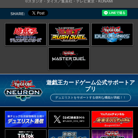
©スタジオ・ダイス／集英社・テレビ東京・KONAMI
SHARE:
遊戯王カードゲーム公式サポートア
プリ
デュエリストをサポートする便利な機能が満載！！