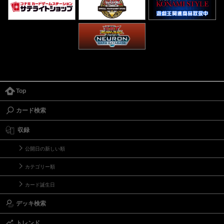
Top
カード検索
収録
公開日の新しい順
カテゴリー順
カード誕生日
デッキ検索
トレンド