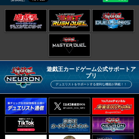
遊戯王カードゲーム公式サポートア
プリ
デュエリストをサポートする便利な機能が満載！！