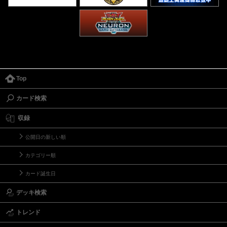
Top
カード検索
収録
公開日の新しい順
カテゴリー順
カード誕生日
デッキ検索
トレンド