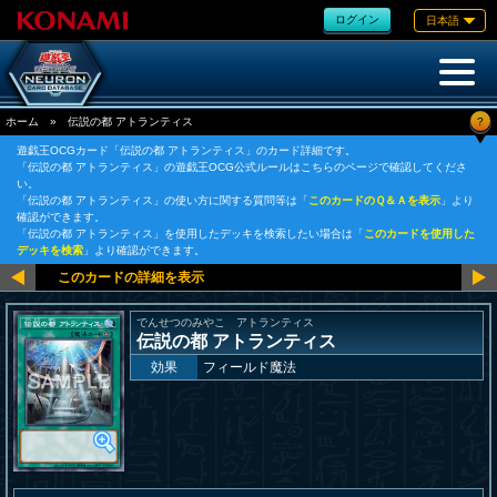
ログイン
日本語
?
ホーム
»
伝説の都 アトランティス
遊戯王OCGカード「伝説の都 アトランティス」のカード詳細です。
「伝説の都 アトランティス」の遊戯王OCG公式ルールはこちらのページで確認してくださ
い。
「伝説の都 アトランティス」の使い方に関する質問等は「
このカードのＱ＆Ａを表示
」より
確認ができます。
「伝説の都 アトランティス」を使用したデッキを検索したい場合は「
このカードを使用した
デッキを検索
」より確認ができます。
でんせつのみやこ アトランティス
伝説の都 アトランティス
効果
フィールド魔法