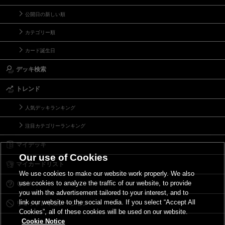
公開日の新しい順
カテゴリー順
カード誕生日
デッキ検索
トレンド
人気デッキランキング
注目カテゴリーランキング
マイデッキ
Our use of Cookies
マイカードリスト
We use cookies to make our website work properly. We also
use cookies to analyze the traffic of our website, to provide
Ｑ＆Ａ
you with the advertisement tailored to your interest, and to
link our website to the social media. If you select “Accept All
リミットレギュレーション
Cookies”, all of these cookies will be used on our website.
Cookie Notice