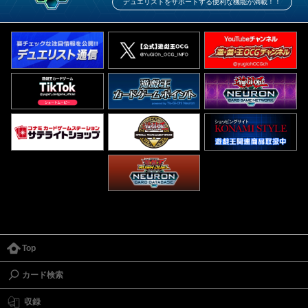
デュエリストをサポートする便利な機能が満載！！
Top
カード検索
収録