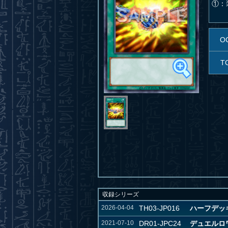
①：
O
T
収録シリーズ
2026-04-04
TH03-JP016
ハーフデッ
2021-07-10
DR01-JPC24
デュエルロ