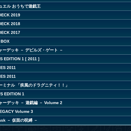
ュエル おうちで遊戯王
DECK 2019
DECK 2018
DECK 2017
 BOX
ャーデッキ － デビルズ・ゲート －
 EDITION 1 [ 2011 ]
ES 2011
ES 2011
ーミナル 「疾風のドラグニティ！！」
S EDITION 1
デッキ － 遊戯編 － Volume 2
EGACY Volume 3
 Mask － 仮面の呪縛 －