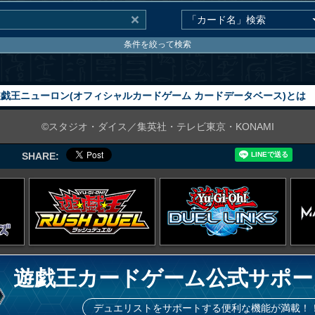
条件を絞って検索
戯王ニューロン(オフィシャルカードゲーム カードデータベース)とは
©スタジオ・ダイス／集英社・テレビ東京・KONAMI
SHARE:
遊戯王カードゲーム公式サポー
デュエリストをサポートする便利な機能が満載！