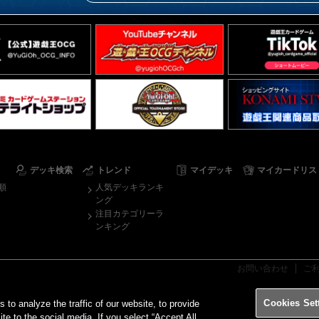
デッキ検索
トレンド
マイデッキ
マイカードリス
順
人気デッキランキ
ング
注目カテゴリーラ
ンキング
お問い合わせ
ご
Cookies Set
o analyze the traffic of our website, to provide
ite to the social media. If you select “Accept All