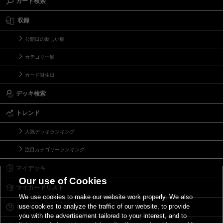
カード検索
収録
公開日の新しい順
カテゴリー順
カード誕生日
デッキ検索
トレンド
人気デッキランキング
注目カテゴリーランキング
マイデッキ
Our use of Cookies
マイカードリスト
We use cookies to make our website work properly. We also
use cookies to analyze the traffic of our website, to provide
Ｑ＆Ａ
you with the advertisement tailored to your interest, and to