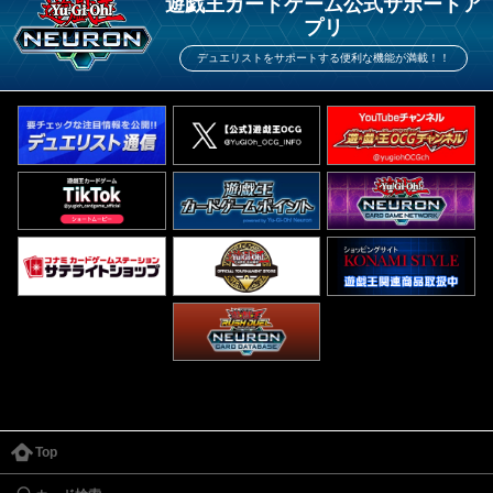
遊戯王カードゲーム公式サポートア
プリ
デュエリストをサポートする便利な機能が満載！！
Top