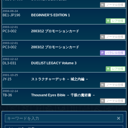
N
ノーマル仕様
2004-06-24
BE1-JP196
BEGINNER'S EDITION 1
R
レア仕様
2003-12-01
PC3-002
2003/12 プロモーションカード
N
ノーマル仕様
2003-12-01
PC3-002
2003/12 プロモーションカード
P
パラレル仕様
2002-12-12
DL3-031
DUELIST LEGACY Volume 3
R
レア仕様
2001-10-25
JY-15
ストラクチャーデッキ － 城之内編 －
N
ノーマル仕様
2000-12-14
TB-36
Thousand Eyes Bible － 千眼の魔術書 －
N
ノーマル仕様