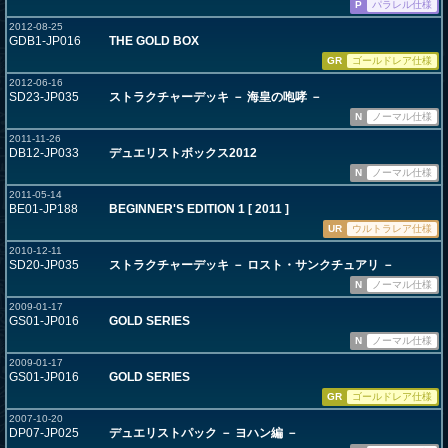
P
パラレル仕様
2012-08-25
GDB1-JP016
THE GOLD BOX
GR
ゴールドレア仕様
2012-06-16
SD23-JP035
ストラクチャーデッキ － 海皇の咆哮 －
N
ノーマル仕様
2011-11-26
DB12-JP033
デュエリストボックス2012
N
ノーマル仕様
2011-05-14
BE01-JP188
BEGINNER'S EDITION 1 [ 2011 ]
UR
ウルトラレア仕様
2010-12-11
SD20-JP035
ストラクチャーデッキ － ロスト・サンクチュアリ －
N
ノーマル仕様
2009-01-17
GS01-JP016
GOLD SERIES
N
ノーマル仕様
2009-01-17
GS01-JP016
GOLD SERIES
GR
ゴールドレア仕様
2007-10-20
DP07-JP025
デュエリストパック － ヨハン編 －