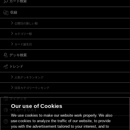
カード検索
収録
公開日の新しい順
カテゴリー順
カード誕生日
デッキ検索
トレンド
人気デッキランキング
注目カテゴリーランキング
マイデッキ
Our use of Cookies
マイカードリスト
We use cookies to make our website work properly. We also
use cookies to analyze the traffic of our website, to provide
Ｑ＆Ａ
you with the advertisement tailored to your interest, and to