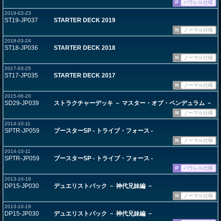
P
パラレル仕様
2019-03-23
ST19-JP037
STARTER DECK 2019
N
ノーマル仕様
2018-03-24
ST18-JP036
STARTER DECK 2018
N
ノーマル仕様
2017-03-25
ST17-JP035
STARTER DECK 2017
N
ノーマル仕様
2015-06-20
SD29-JP039
ストラクチャーデッキ － マスター・オブ・ペンデュラム －
N
ノーマル仕様
2014-10-11
SPTR-JP059
ブースターSP - トライブ・フォース -
N
ノーマル仕様
2014-10-11
SPTR-JP059
ブースターSP - トライブ・フォース -
P
パラレル仕様
2013-10-19
DP15-JP030
デュエリストパック － 神代兄妹編 －
N
ノーマル仕様
2013-10-19
DP15-JP030
デュエリストパック － 神代兄妹編 －