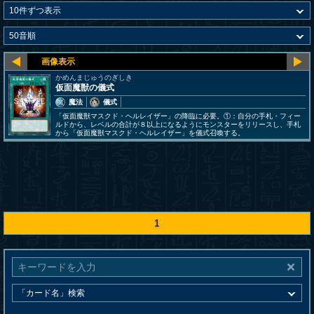
かめんまじゅうのぎしき
仮面魔獣の儀式
魔法
儀式
「仮面魔獣マスクド・ヘルレイザー」の降臨に必要。①：自分の手札・フィー
ルドから、レベルの合計が８以上になるようにモンスターをリリースし、手札
から「仮面魔獣マスクド・ヘルレイザー」を儀式召喚する。
1