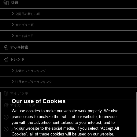
収録
公開日の新しい順
カテゴリー順
カード誕生日
デッキ検索
トレンド
人気デッキランキング
注目カテゴリーランキング
マイデッキ
Our use of Cookies
マイカードリスト
We use cookies to make our website work properly. We also
use cookies to analyze the traffic of our website, to provide
Ｑ＆Ａ
you with the advertisement tailored to your interest, and to
link our website to the social media. If you select “Accept All
リミットレギュレーション
Cookies”, all of these cookies will be used on our website.