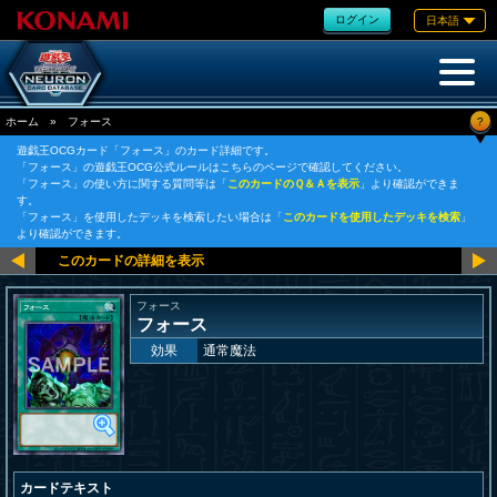
ログイン
日本語
?
ホーム
»
フォース
遊戯王OCGカード「フォース」のカード詳細です。
「フォース」の遊戯王OCG公式ルールはこちらのページで確認してください。
「フォース」の使い方に関する質問等は「
このカードのＱ＆Ａを表示
」より確認ができま
す。
「フォース」を使用したデッキを検索したい場合は「
このカードを使用したデッキを検索
」
より確認ができます。
フォース
フォース
効果
通常魔法
カードテキスト