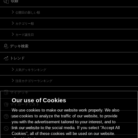
収録
公開日の新しい順
カテゴリー順
カード誕生日
デッキ検索
トレンド
人気デッキランキング
注目カテゴリーランキング
マイデッキ
Our use of Cookies
マイカードリスト
We use cookies to make our website work properly. We also
use cookies to analyze the traffic of our website, to provide
Ｑ＆Ａ
you with the advertisement tailored to your interest, and to
link our website to the social media. If you select “Accept All
リミットレギュレーション
Cookies”, all of these cookies will be used on our website.