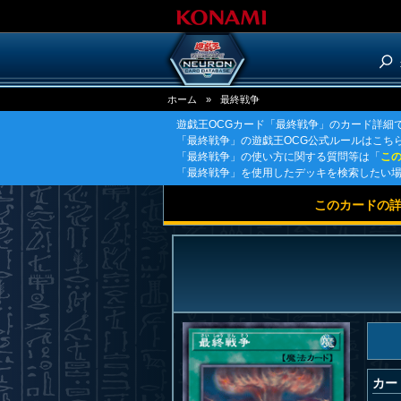
ホーム
»
最終戦争
遊戯王OCGカード「最終戦争」のカード詳細
「最終戦争」の遊戯王OCG公式ルールはこち
「最終戦争」の使い方に関する質問等は「
こ
「最終戦争」を使用したデッキを検索したい
このカードの
カー