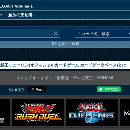
EGACY Volume 1
ler － 魔法の支配者 －
条件を絞って検索
戯王ニューロン(オフィシャルカードゲーム カードデータベース)とは
©スタジオ・ダイス／集英社・テレビ東京・KONAMI
SHARE: