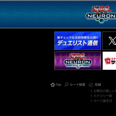
Top
カード検索
収録
公開日の新しい
カテゴリー順
カード誕生日