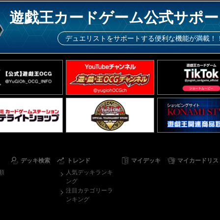
遊戯王カードゲーム公式サポー
デュエリストをサポートする便利な機能が満載！
デッキ検索
トレンド
マイデッキ
マイカードリス
順
人気デッキランキ
ング
注目カテゴリーラ
ンキング