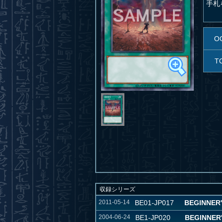
手札
O
T
収録シリーズ
2011-05-14
BE01-JP017
BEGINNER'S
2004-06-24
BE1-JP020
BEGINNER'