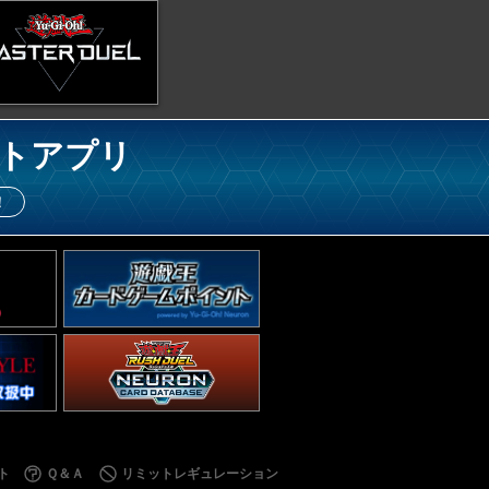
トアプリ
！
ト
Ｑ＆Ａ
リミットレギュレーション