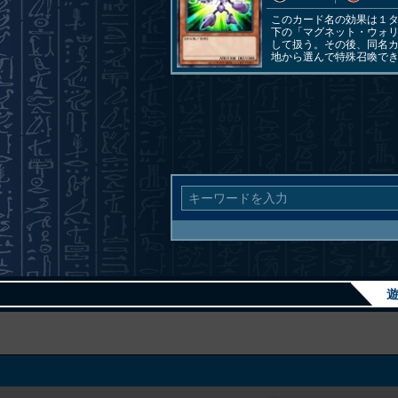
このカード名の効果は１タ
下の「マグネット・ウォ
して扱う。その後、同名
地から選んで特殊召喚で
遊