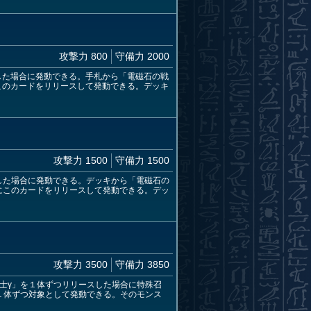
攻撃力 800
守備力 2000
した場合に発動できる。手札から「電磁石の戦
このカードをリリースして発動できる。デッキ
攻撃力 1500
守備力 1500
した場合に発動できる。デッキから「電磁石の
にこのカードをリリースして発動できる。デッ
攻撃力 3500
守備力 3850
士γ」を１体ずつリリースした場合に特殊召
１体ずつ対象として発動できる。そのモンス