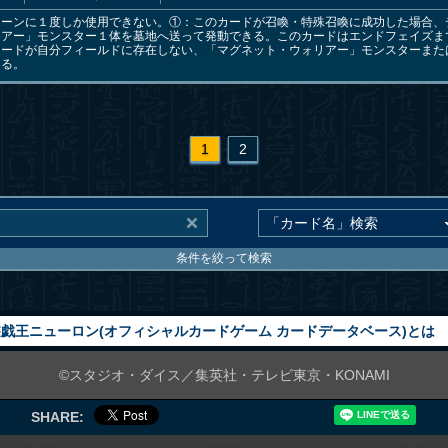
ーンに１度しか使用できない。①：このカードが召喚・特殊召喚に成功した場合、
リアー」モンスター１体を墓地へ送って発動できる。このカードはエンドフェイズま
カードが自分フィールドに存在しない、「マグネット・ウォリアー」モンスターまた
きる。
1
2
条件を絞って検索
戯王ニューロン(オフィシャルカードゲーム カードデータベース)とは
©スタジオ・ダイス／集英社・テレビ東京・KONAMI
SHARE: