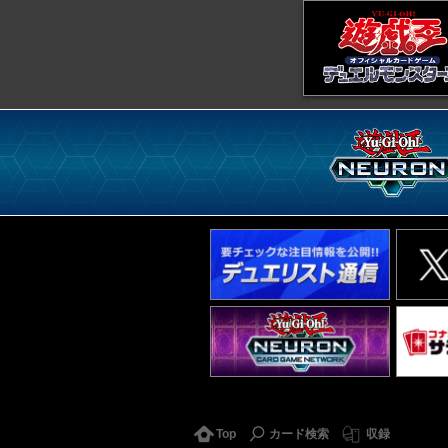
Top
カード検索
収録