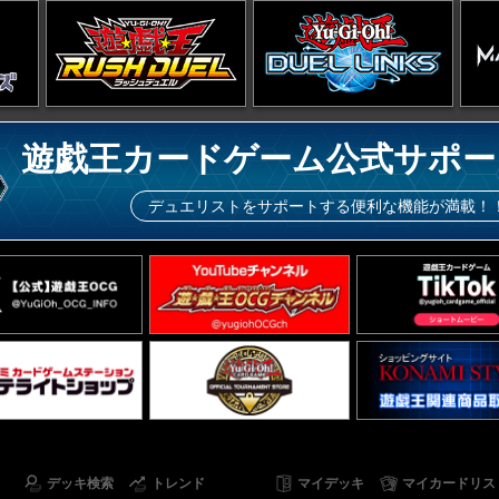
遊戯王カードゲーム公式サポー
デュエリストをサポートする便利な機能が満載！
デッキ検索
トレンド
マイデッキ
マイカードリス