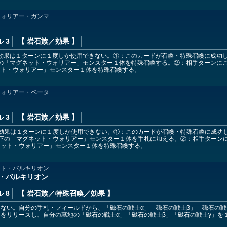
ウォリアー・ガンマ
 3
【 岩石族
／効果
】
効果は１ターンに１度しか使用できない。①：このカードが召喚・特殊召喚に成功
の「マグネット・ウォリアー」モンスター１体を特殊召喚する。②：相手ターンに
ット・ウォリアー」モンスター１体を特殊召喚する。
ウォリアー・ベータ
 3
【 岩石族
／効果
】
の効果は１ターンに１度しか使用できない。①：このカードが召喚・特殊召喚に成功
以下の「マグネット・ウォリアー」モンスター１体を手札に加える。②：相手ターン
ネット・ウォリアー」モンスター１体を特殊召喚する。
ット・バルキリオン
・バルキリオン
 8
【 岩石族
／特殊召喚／効果
】
ない。自分の手札・フィールドから、「磁石の戦士α」「磁石の戦士β」「磁石の戦
をリリースし、自分の墓地の「磁石の戦士α」「磁石の戦士β」「磁石の戦士γ」を