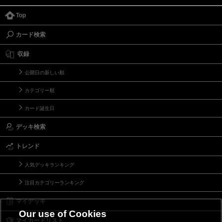
Top
カード検索
収録
公開日の新しい順
カテゴリー順
カード誕生日
デッキ検索
トレンド
人気デッキランキング
注目カテゴリーランキング
マイデッキ
Our use of Cookies
マイカードリスト