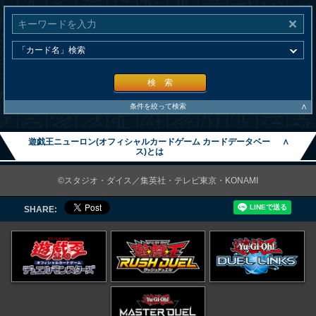
検 索
∧
条件を絞って検索
遊戯王ニューロン(オフィシャルカードゲーム カードデータベー
∧
ス)とは
©スタジオ・ダイス／集英社・テレビ東京・KONAMI
SHARE: