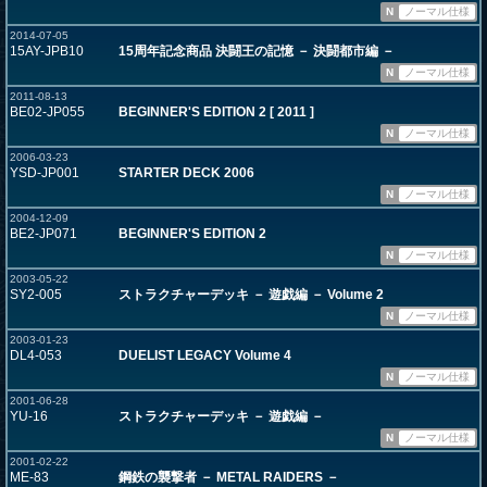
N
ノーマル仕様
2014-07-05
15AY-JPB10
15周年記念商品 決闘王の記憶 － 決闘都市編 －
N
ノーマル仕様
2011-08-13
BE02-JP055
BEGINNER'S EDITION 2 [ 2011 ]
N
ノーマル仕様
2006-03-23
YSD-JP001
STARTER DECK 2006
N
ノーマル仕様
2004-12-09
BE2-JP071
BEGINNER'S EDITION 2
N
ノーマル仕様
2003-05-22
SY2-005
ストラクチャーデッキ － 遊戯編 － Volume 2
N
ノーマル仕様
2003-01-23
DL4-053
DUELIST LEGACY Volume 4
N
ノーマル仕様
2001-06-28
YU-16
ストラクチャーデッキ － 遊戯編 －
N
ノーマル仕様
2001-02-22
ME-83
鋼鉄の襲撃者 － METAL RAIDERS －