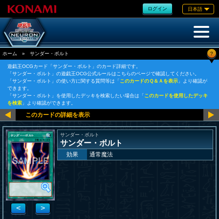
ログイン
日本語
?
ホーム
»
サンダー・ボルト
遊戯王OCGカード「サンダー・ボルト」のカード詳細です。
「サンダー・ボルト」の遊戯王OCG公式ルールはこちらのページで確認してください。
「サンダー・ボルト」の使い方に関する質問等は「
このカードのＱ＆Ａを表示
」より確認が
できます。
「サンダー・ボルト」を使用したデッキを検索したい場合は「
このカードを使用したデッキ
を検索
」より確認ができます。
サンダー・ボルト
サンダー・ボルト
効果
通常魔法
<
>