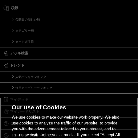
収録
公開日の新しい順
カテゴリー順
カード誕生日
デッキ検索
トレンド
人気デッキランキング
注目カテゴリーランキング
マイデッキ
Our use of Cookies
マイカードリスト
We use cookies to make our website work properly. We also
use cookies to analyze the traffic of our website, to provide
Ｑ＆Ａ
you with the advertisement tailored to your interest, and to
link our website to the social media. If you select “Accept All
リミットレギュレーション