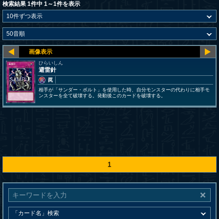
検索結果 1件中 1～1件を表示
ひらいしん
避雷針
罠
相手が「サンダー・ボルト」を使用した時、自分モンスターの代わりに相手モ
ンスターを全て破壊する。発動後このカードを破壊する。
1