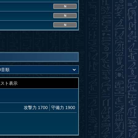
N
N
N
キスト表示
攻撃力 1700
守備力 1900