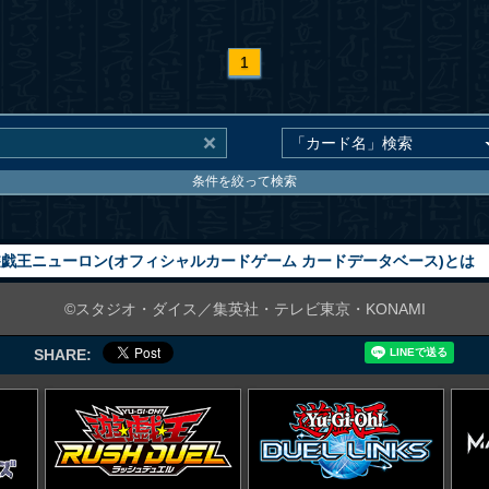
1
条件を絞って検索
戯王ニューロン(オフィシャルカードゲーム カードデータベース)とは
©スタジオ・ダイス／集英社・テレビ東京・KONAMI
SHARE: