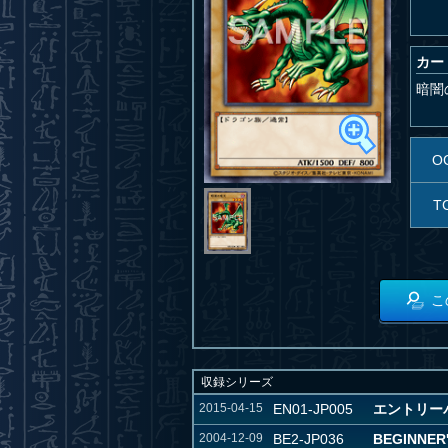
カー
暗闇
O
T
こ
収録シリーズ
2015-04-15
EN01-JP005
エントリー
2004-12-09
BE2-JP036
BEGINNER'