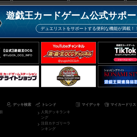
遊戯王カードゲーム公式サポー
デュエリストをサポートする便利な機能が満載！
デッキ検索
トレンド
マイデッキ
マイカードリス
順
人気デッキランキ
ング
注目カテゴリーラ
ンキング