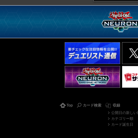
Top
カード検索
収録
公開日の新しい
カテゴリー順
カード誕生日