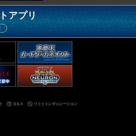
トアプリ
！
ト
Ｑ＆Ａ
リミットレギュレーション