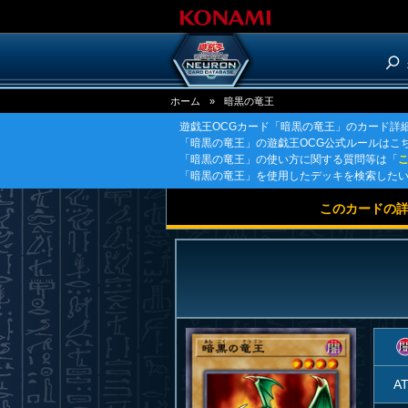
ホーム
»
暗黒の竜王
遊戯王OCGカード「暗黒の竜王」のカード詳
「暗黒の竜王」の遊戯王OCG公式ルールはこ
「暗黒の竜王」の使い方に関する質問等は「
「暗黒の竜王」を使用したデッキを検索した
このカードの
A