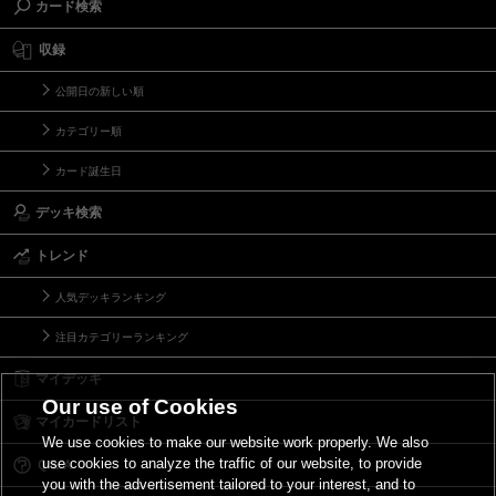
カード検索
収録
公開日の新しい順
カテゴリー順
カード誕生日
デッキ検索
トレンド
人気デッキランキング
注目カテゴリーランキング
マイデッキ
Our use of Cookies
マイカードリスト
We use cookies to make our website work properly. We also
use cookies to analyze the traffic of our website, to provide
Ｑ＆Ａ
you with the advertisement tailored to your interest, and to