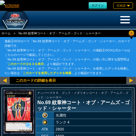
ログイン
日本語
?
ホーム
»
No.69 紋章神コート・オブ・アームズ－ゴッド・シャーター
遊戯王OCGカード「No.69 紋章神コート・オブ・アームズ－ゴッド・シャーター」のカード
詳細です。
「No.69 紋章神コート・オブ・アームズ－ゴッド・シャーター」の遊戯王OCG公式ルールは
こちらのページで確認してください。
「No.69 紋章神コート・オブ・アームズ－ゴッド・シャーター」の使い方に関する質問等は
「
このカードのＱ＆Ａを表示
」より確認ができます。
「No.69 紋章神コート・オブ・アームズ－ゴッド・シャーター」を使用したデッキを検索し
たい場合は「
このカードを使用したデッキを検索
」より確認ができます。
ナンバーズ６９ ゴッド・メダリオンコート・オブ・アームズ－ゴ
ッド・シャーター
No.69 紋章神コート・オブ・アームズ－ゴ
ッド・シャーター
光属性
ランク 4
ATK
2800