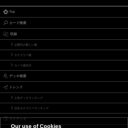
Top
カード検索
収録
公開日の新しい順
カテゴリー順
カード誕生日
デッキ検索
トレンド
人気デッキランキング
注目カテゴリーランキング
マイデッキ
Our use of Cookies