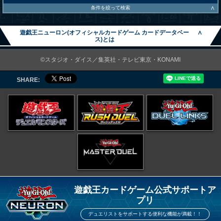
∧
条件を絞って検索
遊戯王ニューロン(オフィシャルカードゲーム カードデータベー
∧
ス)とは
©スタジオ・ダイス／集英社・テレビ東京・KONAMI
SHARE:
遊戯王カードゲーム公式サポートア
プリ
デュエリストをサポートする便利な機能が満載！！