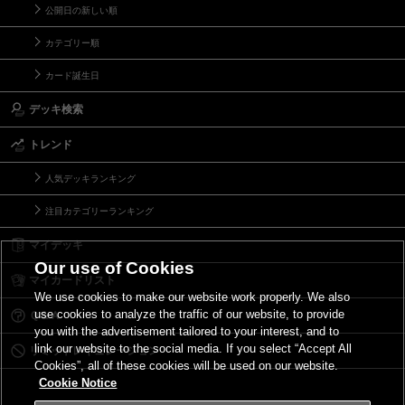
公開日の新しい順
カテゴリー順
カード誕生日
デッキ検索
トレンド
人気デッキランキング
注目カテゴリーランキング
マイデッキ
Our use of Cookies
マイカードリスト
We use cookies to make our website work properly. We also
use cookies to analyze the traffic of our website, to provide
Ｑ＆Ａ
you with the advertisement tailored to your interest, and to
link our website to the social media. If you select “Accept All
リミットレギュレーション
Cookies”, all of these cookies will be used on our website.
Cookie Notice