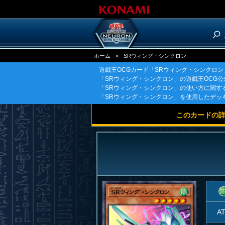
ホーム
»
SRウィング・シンクロン
遊戯王OCGカード「SRウィング・シンクロ
「SRウィング・シンクロン」の遊戯王OCG
「SRウィング・シンクロン」の使い方に関す
「SRウィング・シンクロン」を使用したデッ
このカードの
A