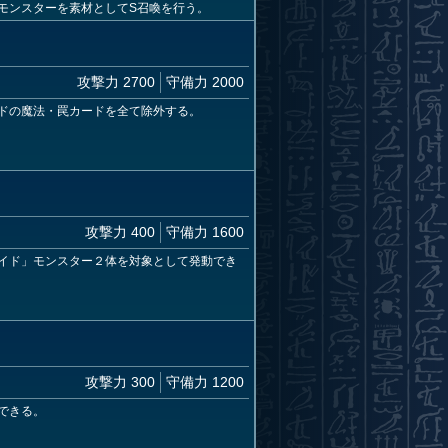
モンスターを素材としてS召喚を行う。
攻撃力 2700
守備力 2000
ドの魔法・罠カードを全て除外する。
攻撃力 400
守備力 1600
イド」モンスター２体を対象として発動でき
攻撃力 300
守備力 1200
できる。