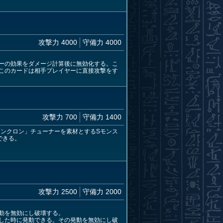
攻撃力 4000
守備力 4000
ーの効果をダメージ計算後に無効化する。こ
このカードは相手プレイヤーに直接攻撃をす
攻撃力 700
守備力 1400
シンクロン」チューナーを素材とするSモンス
できる。
攻撃力 2500
守備力 2000
動を無効にし破壊する。
した時に発動できる。その発動を無効にし破