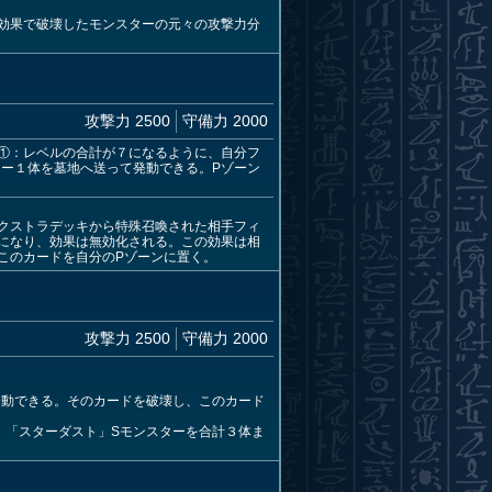
効果で破壊したモンスターの元々の攻撃力分
攻撃力 2500
守備力 2000
①：レベルの合計が７になるように、自分フ
ー１体を墓地へ送って発動できる。Pゾーン
クストラデッキから特殊召喚された相手フィ
になり、効果は無効化される。この効果は相
このカードを自分のPゾーンに置く。
攻撃力 2500
守備力 2000
発動できる。そのカードを破壊し、このカード
、「スターダスト」Sモンスターを合計３体ま