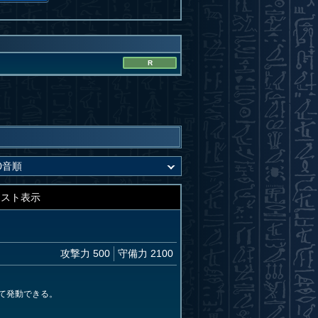
R
キスト表示
攻撃力 500
守備力 2100
て発動できる。