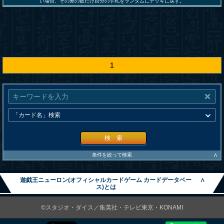
い場合、その差の数だけ自分の手札をランダムにデッキに戻す。
1
検 索
∧
条件を絞って検索
遊戯王ニューロン(オフィシャルカードゲーム カードデータベー
∧
ス)とは
©スタジオ・ダイス／集英社・テレビ東京・KONAMI