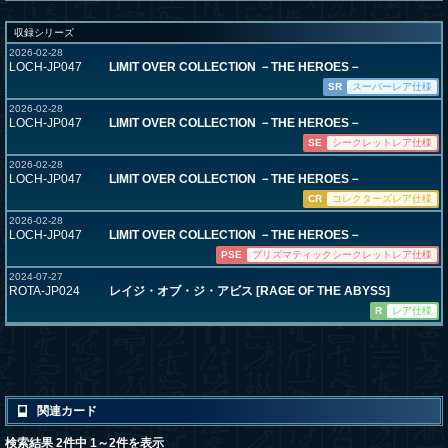
収録シリーズ
2026-02-28
LOCH-JP047
LIMIT OVER COLLECTION －THE HEROES－
SR
スーパーレア仕様
2026-02-28
LOCH-JP047
LIMIT OVER COLLECTION －THE HEROES－
SE
シークレットレア仕様
2026-02-28
LOCH-JP047
LIMIT OVER COLLECTION －THE HEROES－
CR
コレクターズレア仕様
2026-02-28
LOCH-JP047
LIMIT OVER COLLECTION －THE HEROES－
PSE
プリズマティックシークレットレア仕様
2024-07-27
ROTA-JP024
レイジ・オブ・ジ・アビス [RAGE OF THE ABYSS]
R
レア仕様
関連カード
検索結果 2件中 1～2件を表示