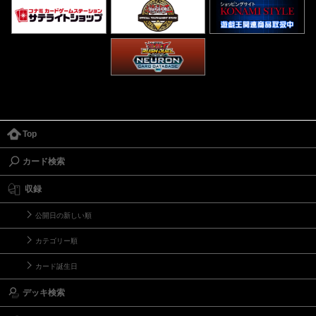
Top
カード検索
収録
公開日の新しい順
カテゴリー順
カード誕生日
デッキ検索