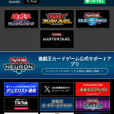
SHARE:
遊戯王カードゲーム公式サポートア
プリ
デュエリストをサポートする便利な機能が満載！！