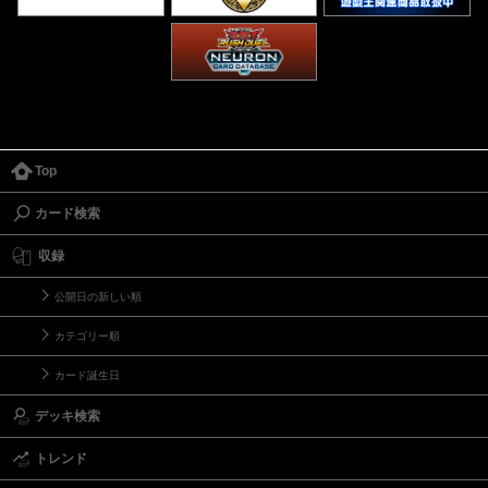
Top
カード検索
収録
公開日の新しい順
カテゴリー順
カード誕生日
デッキ検索
トレンド