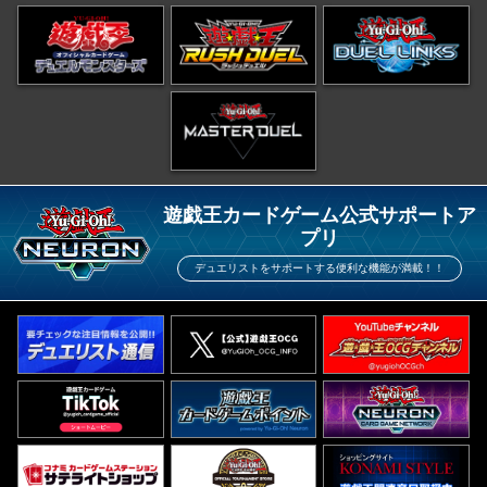
遊戯王カードゲーム公式サポートア
プリ
デュエリストをサポートする便利な機能が満載！！