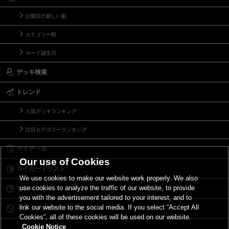
公開日の新しい順
カテゴリー順
カード誕生日
デッキ検索
トレンド
人気デッキランキング
注目カテゴリーランキング
マイデッキ
Our use of Cookies
マイカードリスト
We use cookies to make our website work properly. We also
use cookies to analyze the traffic of our website, to provide
Ｑ＆Ａ
you with the advertisement tailored to your interest, and to
link our website to the social media. If you select “Accept All
リミットレギュレーション
Cookies”, all of these cookies will be used on our website.
Cookie Notice