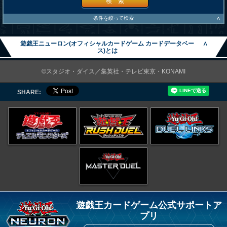
検 索
∧
条件を絞って検索
遊戯王ニューロン(オフィシャルカードゲーム カードデータベー
∧
ス)とは
©スタジオ・ダイス／集英社・テレビ東京・KONAMI
SHARE:
遊戯王カードゲーム公式サポートア
プリ