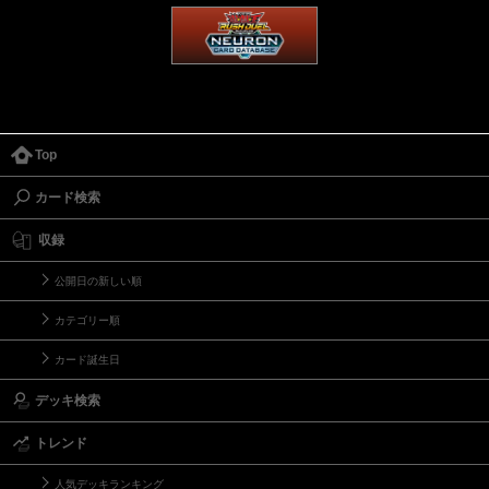
Top
カード検索
収録
公開日の新しい順
カテゴリー順
カード誕生日
デッキ検索
トレンド
人気デッキランキング