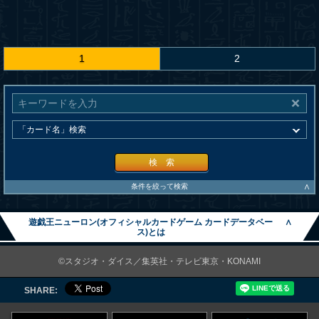
1
2
検 索
∧
条件を絞って検索
遊戯王ニューロン(オフィシャルカードゲーム カードデータベー
∧
ス)とは
©スタジオ・ダイス／集英社・テレビ東京・KONAMI
SHARE: