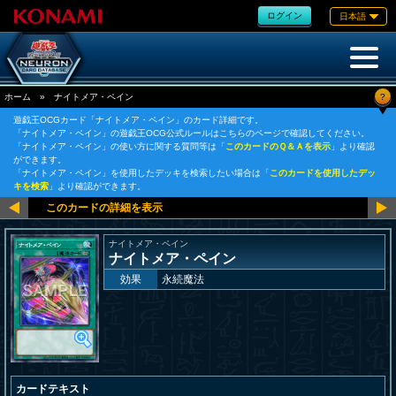
ログイン
日本語
?
ホーム
»
ナイトメア・ペイン
遊戯王OCGカード「ナイトメア・ペイン」のカード詳細です。
「ナイトメア・ペイン」の遊戯王OCG公式ルールはこちらのページで確認してください。
「ナイトメア・ペイン」の使い方に関する質問等は「
このカードのＱ＆Ａを表示
」より確認
ができます。
「ナイトメア・ペイン」を使用したデッキを検索したい場合は「
このカードを使用したデッ
キを検索
」より確認ができます。
ナイトメア・ペイン
ナイトメア・ペイン
効果
永続魔法
カードテキスト