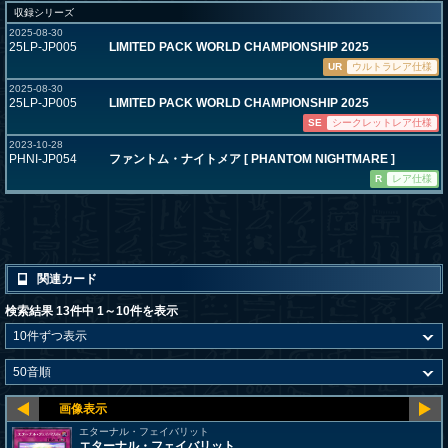
収録シリーズ
2025-08-30
25LP-JP005
LIMITED PACK WORLD CHAMPIONSHIP 2025
UR
ウルトラレア仕様
2025-08-30
25LP-JP005
LIMITED PACK WORLD CHAMPIONSHIP 2025
SE
シークレットレア仕様
2023-10-28
PHNI-JP054
ファントム・ナイトメア [ PHANTOM NIGHTMARE ]
R
レア仕様
関連カード
検索結果 13件中 1～10件を表示
エターナル・フェイバリット
エターナル・フェイバリット